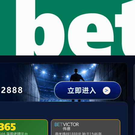
3044永利集团(中国)有限公司
账号登
的安全，请您先登录后再进行访问。