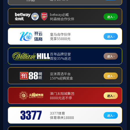
学生园地
班级活动|“启智明
2025年2月27日，2022级3044永利于教学楼C5