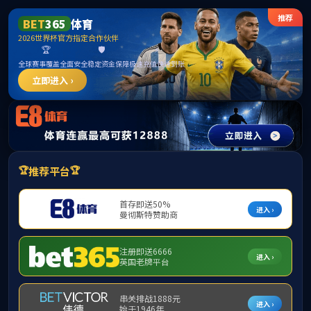
3044永利集团(中国)有限公司
中山大学 |
学院首页 |
本系首页 |
设为首页 |
加入收藏